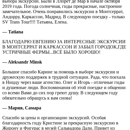
выбора экскурсий. Были в Ллорет де Мар в начале октября
2019 года. Погода солнечная, гиды прекрасные, настроение
замечательное. Очень понравились экскурсии в Монтсеррат,
Андорру, Каркассон, Мадрид. В следующую поездку - только
SV Trans Tour!!!! Татьяна, Елена.
— Tatiana
БЛАГОДАРЮ ЕВГЕНИЮ ЗА ИНТЕРЕСНЫЕ ЭКСКУРСИИ
В МОНТСЕРРАТ И КАРКАССОН И ЗАБЫЛ ГОРОДОК,ГДЕ
УСТРИЧНЫЕ ФЕРМЫ...ВСЁ БЫЛО ХОРОШО!
— Aleksandr Minsk
Большое спасибо Карине за помощь в выборе экскурсии и
дружескую поддержек в трудной ситуации. Рада, что поехала
в Ниццу через ваше агенство. Олег и Игорь - отличные гиды
и душевные люди. Воспоминания об этой поездке и общении
со всеми Вами до сих пор греют душу. В следующем году
обязательно обращусь к вам снова!
— Мария, Самара
Спасибо за цены и организацию экскурсий. Особая
благодарность гиду Кристине за прекрасную экскурсию в
Жирону и Фигерас в музей Сальвадора Дали. Привет из