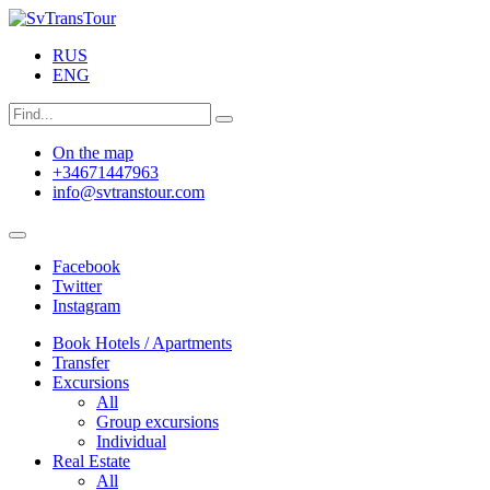
RUS
ENG
On the map
+34671447963
info@svtranstour.com
Facebook
Twitter
Instagram
Book Hotels / Apartments
Transfer
Excursions
All
Group excursions
Individual
Real Estate
All