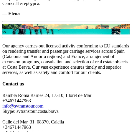
Санкт-Петербурга.
— Elena
ss
ss
Our agency carries out licensed activity conforming to EU standards
on rendering transfer and passenger carriage services across Spain
(Catalonia and Andorra regions) and France, arrangement of
excursion programs, consultation and selection of real estate objects
at Costa Brava. Our vast experience ensures timely and superior
services, as well as safety and comfort for our clients.
Contact us
Rambla Roma Barnes 24, 17310, Lloret de Mar
+34671447963
info@svtranstour.com
Skype: svtranstour.costa.brava
Calle del Mar, 31, 08370, Calella
+34671447963