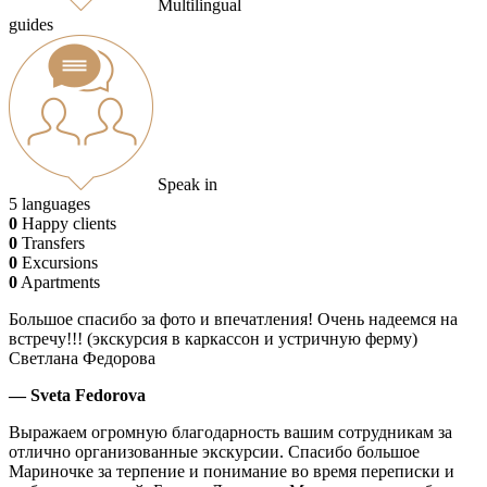
Multilingual
guides
Speak in
5 languages
0
Happy clients
0
Transfers
0
Excursions
0
Apartments
Большое спасибо за фото и впечатления! Очень надеемся на
встречу!!! (экскурсия в каркассон и устричную ферму)
Светлана Федорова
— Sveta Fedorova
Выражаем огромную благодарность вашим сотрудникам за
отлично организованные экскурсии. Спасибо большое
Мариночке за терпение и понимание во время переписки и