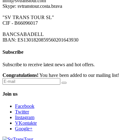
info@svtranstour.com
Skype: svtranstour.costa.brava
"SV TRANS TOUR SL"
CIF - B66096017
BANCSABADELL
IBAN: ES1301820859560201643930
Subscribe
Subscribe to receive latest news and hot offers.
Congratulations!
You have been added to our mailing list!
Join us
Facebook
Twitter
Instagram
VKontakte
Google+