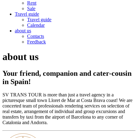
Rent
Sale
Travel guide
Travel guide
Calendar
about us
Contacts
Feedback
about us
Your friend, companion and cater-cousin
in Spain!
SV TRANS TOUR is more than just a travel agency in a
picturesque small town Lloret de Mar at Costa Brava coast! We are
concerted team of professionals rendering services on selection of
real estate, arrangement of individual and group excursions and
transfers by taxi from the airport of Barcelona to any corner of
Catalonia and Andorra.