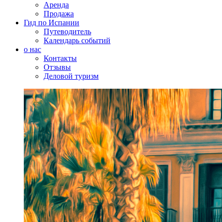
Аренда
Продажа
Гид по Испании
Путеводитель
Календарь событий
о нас
Контакты
Отзывы
Деловой туризм