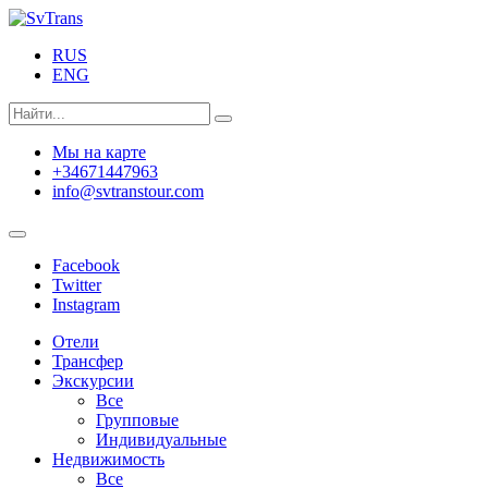
RUS
ENG
Мы на карте
+34671447963
info@svtranstour.com
Facebook
Twitter
Instagram
Отели
Трансфер
Экскурсии
Все
Групповые
Индивидуальные
Недвижимость
Все