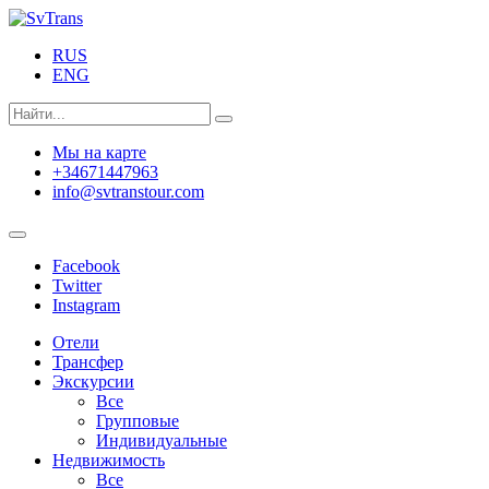
RUS
ENG
Мы на карте
+34671447963
info@svtranstour.com
Facebook
Twitter
Instagram
Отели
Трансфер
Экскурсии
Все
Групповые
Индивидуальные
Недвижимость
Все