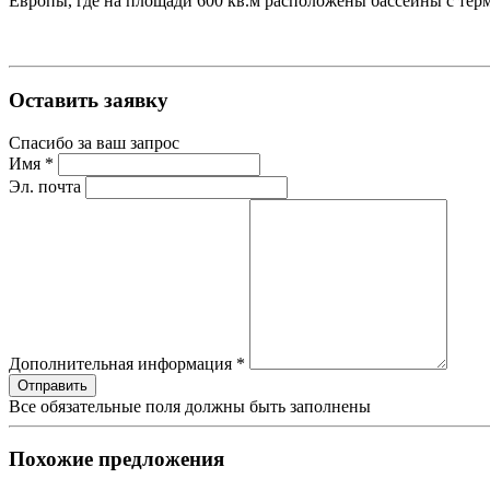
Европы, где на площади 600 кв.м расположены бассейны с терм
Оставить заявку
Спасибо за ваш запрос
Имя *
Эл. почта
Дополнительная информация *
Все обязательные поля должны быть заполнены
Похожие предложения