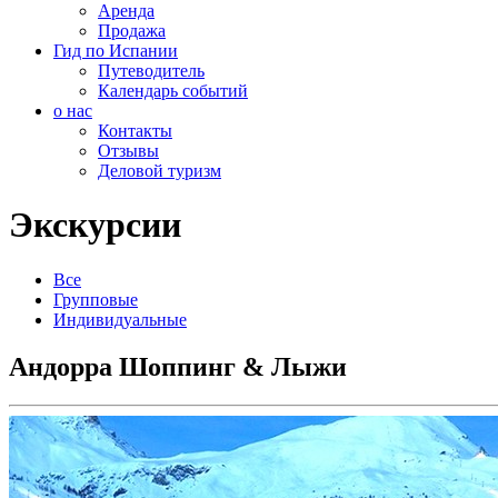
Аренда
Продажа
Гид по Испании
Путеводитель
Календарь событий
о нас
Контакты
Отзывы
Деловой туризм
Экскурсии
Все
Групповые
Индивидуальные
Андорра Шоппинг & Лыжи