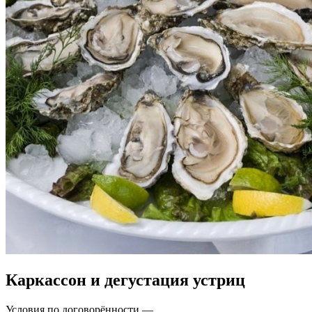
Каркассон и дегустация устриц
Условия по договорённости
—