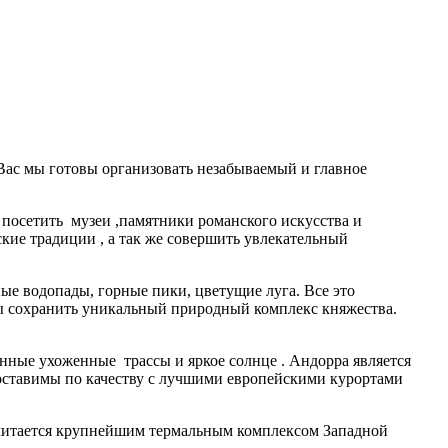
Вас мы готовы организовать незабываемый и главное
 посетить музеи ,памятники романского искусства и
ские традиции , а так же совершить увлекательный
ые водопады, горные пики, цветущие луга. Все это
ы сохранить уникальный природный комплекс княжества.
ые ухоженные трассы и яркое солнце . Андорра является
оставимы по качеству с лучшими европейскими курортами
считается крупнейшим термальным комплексом Западной