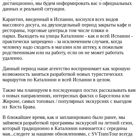
дистанционно, мы будем информировать вас о официальных
данных и реальной ситуации.
Карантин, введенный в Испании, коснулся всех видов
массового досуга, на двухнедельный период закрыты кафе и
рестораны, торговые центры,в том числе пляжи и
парки. Выходить на улицы Каталонии - как и всей Испании -
практически запрещено - за исключением случаев, когда
человеку надо сходить в магазин или аптеку, к пожилым
родственникам или на работу, если он не может работать
удаленно.
Данный период наше агентство воспринимает как хорошую
возможность заняться разработкой новых туристических
маршрутов по Каталонии и всей Испании в целом.
Также мы планируем в последующих постах рассказывать вам
о новых направлениях, интересных фактах о Барселона или
Жироне, самых топовых / популярных экскурсиях с выездом
из Коста Брава.
В ближайшее время, как и запланировано было ранее, мы
займемся разработкой программы экскурсий на летний сезон,
который традиционно в Каталонии начинается с середины
мая...следите за нашими обновлениями, с SVTransTour всегда