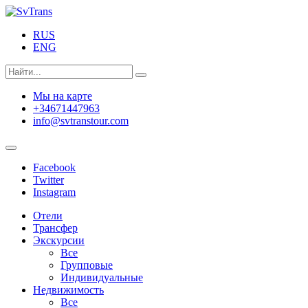
RUS
ENG
Мы на карте
+34671447963
info@svtranstour.com
Facebook
Twitter
Instagram
Отели
Трансфер
Экскурсии
Все
Групповые
Индивидуальные
Недвижимость
Все